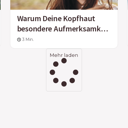
Warum Deine Kopfhaut
besondere Aufmerksamkeit
verdient
3 Min.
Mehr laden