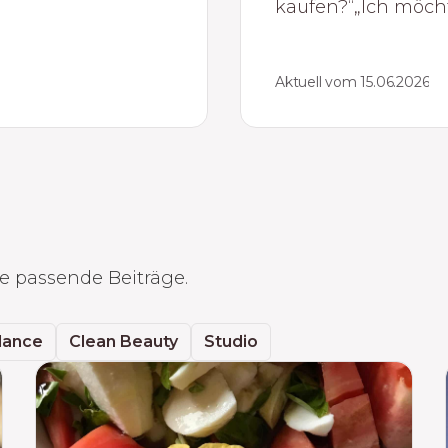
kaufen?“„Ich möch
Aktuell vom 15.06.2026
 passende Beiträge.
lance
Clean Beauty
Studio