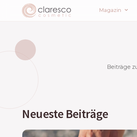
Magazin
Beiträge z
Neueste Beiträge