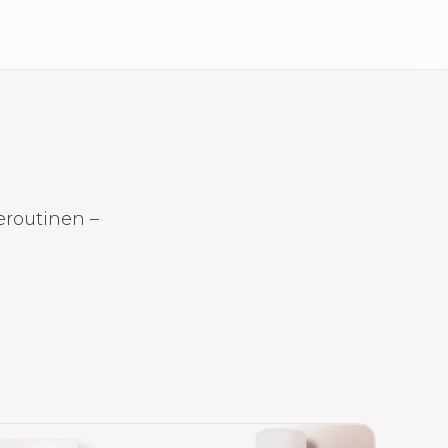
eroutinen –