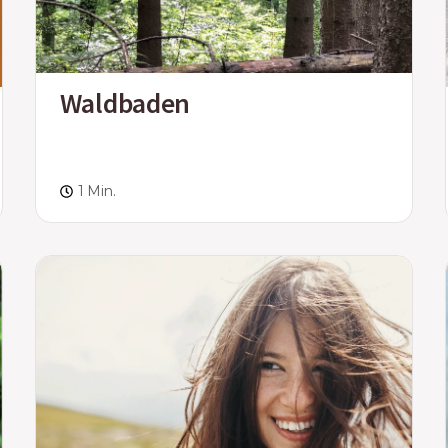
Waldbaden
1 Min.