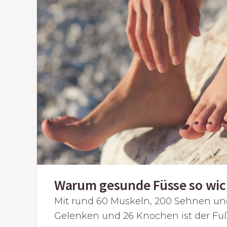
Warum gesunde Füsse so wich
Mit rund 60 Muskeln, 200 Sehnen un
Gelenken und 26 Knochen ist der Fu