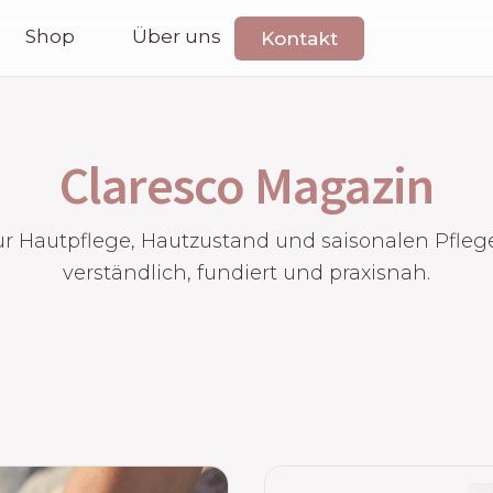
Shop
Über uns
Kontakt
Claresco Magazin
ur Hautpflege, Hautzustand und saisonalen Pfleg
verständlich, fundiert und praxisnah.