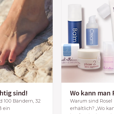
tig sind!
Wo kann man R
d 100 Bändern, 32
Warum sind Rosel 
ß ein
erhältlich? „Wo k