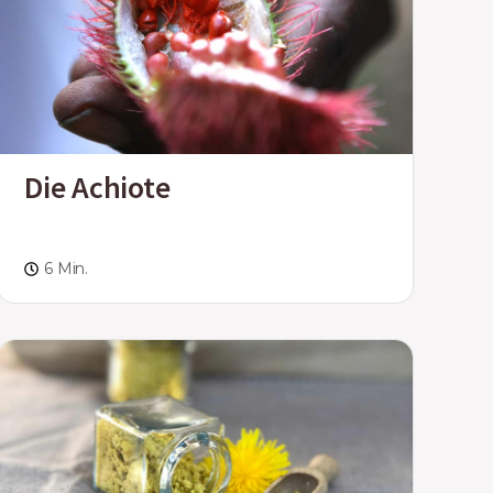
Die Achiote
6 Min.