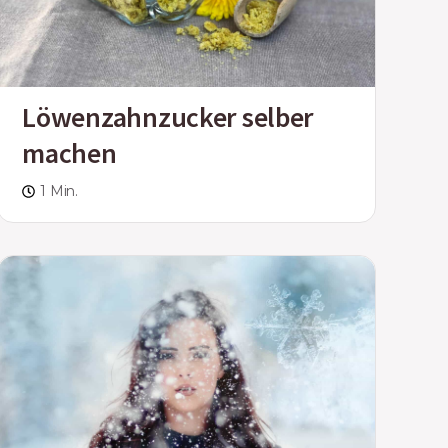
Löwenzahnzucker selber
machen
1 Min.