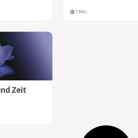
1 Min.
nd Zeit