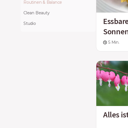
Routinen & Balance
Clean Beauty
Essbar
Studio
Sonnen
5 Min.
Alles is