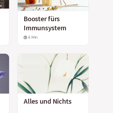
Booster fürs
Immunsystem
6 Min.
Alles und Nichts