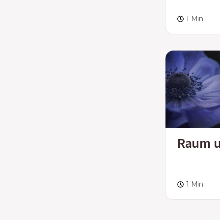
1 Min.
Raum u
1 Min.